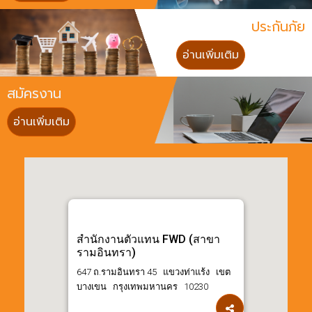
ประกันภัย
อ่านเพิ่มเติม
สมัครงาน
อ่านเพิ่มเติม
สำนักงานตัวแทน FWD (สาขา
รามอินทรา)
647 ถ.รามอินทรา 45 แขวงท่าแร้ง เขต
บางเขน กรุงเทพมหานคร 10230